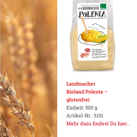
Landmacher
Bioland Polenta –
glutenfrei
Einheit: 500 g
Artikel-Nr.: 3101
Mehr dazu findest Du hier…