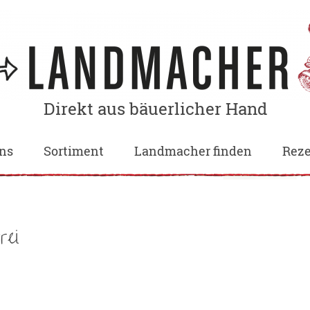
Direkt aus bäuerlicher Hand
ns
Sortiment
Landmacher finden
Reze
rei