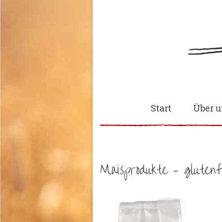
Start
Über u
Maisprodukte – glutenf