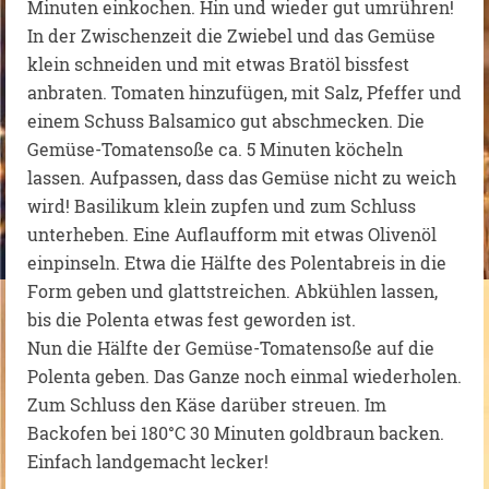
Minuten einkochen. Hin und wieder gut umrühren!
In der Zwischenzeit die Zwiebel und das Gemüse
klein schneiden und mit etwas Bratöl bissfest
anbraten. Tomaten hinzufügen, mit Salz, Pfeffer und
einem Schuss Balsamico gut abschmecken. Die
Gemüse-Tomatensoße ca. 5 Minuten köcheln
lassen. Aufpassen, dass das Gemüse nicht zu weich
wird! Basilikum klein zupfen und zum Schluss
unterheben. Eine Auflaufform mit etwas Olivenöl
einpinseln. Etwa die Hälfte des Polentabreis in die
Form geben und glattstreichen. Abkühlen lassen,
bis die Polenta etwas fest geworden ist.
Nun die Hälfte der Gemüse-Tomatensoße auf die
Polenta geben. Das Ganze noch einmal wiederholen.
Zum Schluss den Käse darüber streuen. Im
Backofen bei 180°C 30 Minuten goldbraun backen.
Einfach landgemacht lecker!