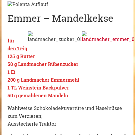
Emmer – Mandelkekse
für
den Teig
125 g Butter
50 g Landmacher Rübenzucker
1 Ei
200 g Landmacher Emmermehl
1 TL Weinstein Backpulver
50 g gemahlenen Mandeln
Wahlweise Schokoladekuvertüre und Haselnüsse
zum Verzieren;
Ausstecherle Traktor