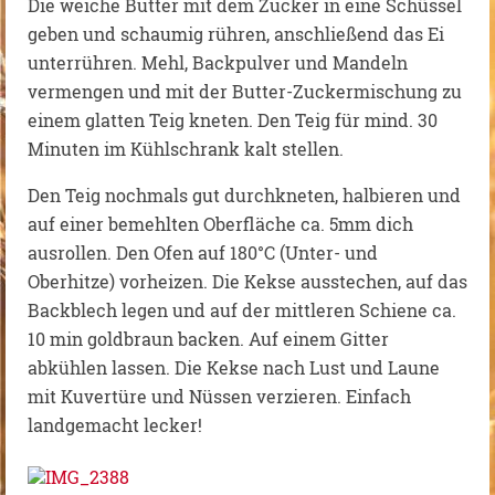
Die weiche Butter mit dem Zucker in eine Schüssel
geben und schaumig rühren, anschließend das Ei
unterrühren. Mehl, Backpulver und Mandeln
vermengen und mit der Butter-Zuckermischung zu
einem glatten Teig kneten. Den Teig für mind. 30
Minuten im Kühlschrank kalt stellen.
Den Teig nochmals gut durchkneten, halbieren und
auf einer bemehlten Oberfläche ca. 5mm dich
ausrollen. Den Ofen auf 180°C (Unter- und
Oberhitze) vorheizen. Die Kekse ausstechen, auf das
Backblech legen und auf der mittleren Schiene ca.
10 min goldbraun backen. Auf einem Gitter
abkühlen lassen. Die Kekse nach Lust und Laune
mit Kuvertüre und Nüssen verzieren. Einfach
landgemacht lecker!