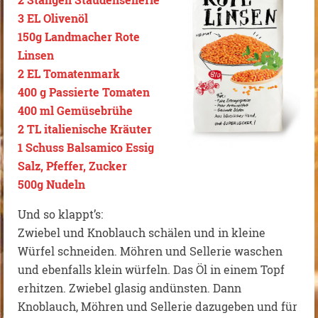
3 EL Olivenöl
150g Landmacher Rote
Linsen
2 EL Tomatenmark
400 g Passierte Tomaten
400 ml Gemüsebrühe
2 TL italienische Kräuter
1 Schuss Balsamico Essig
Salz, Pfeffer, Zucker
500g Nudeln
Und so klappt’s:
Zwiebel und Knoblauch schälen und in kleine
Würfel schneiden. Möhren und Sellerie waschen
und ebenfalls klein würfeln. Das Öl in einem Topf
erhitzen. Zwiebel glasig andünsten. Dann
Knoblauch, Möhren und Sellerie dazugeben und für