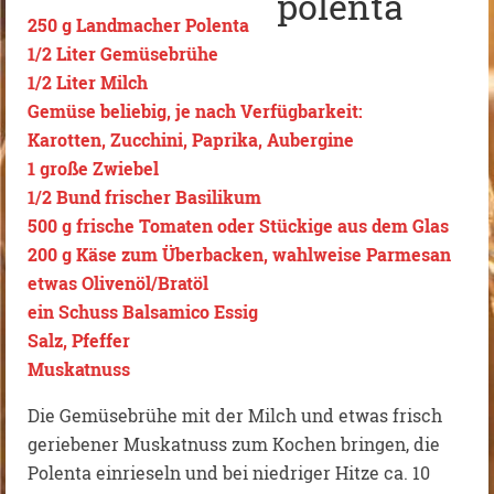
250 g Landmacher Polenta
1/2 Liter Gemüsebrühe
1/2 Liter Milch
Gemüse beliebig, je nach Verfügbarkeit:
Karotten, Zucchini, Paprika, Aubergine
1 große Zwiebel
1/2 Bund frischer Basilikum
500 g frische Tomaten oder Stückige aus dem Glas
200 g Käse zum Überbacken, wahlweise Parmesan
etwas Olivenöl/Bratöl
ein Schuss Balsamico Essig
Salz, Pfeffer
Muskatnuss
Die Gemüsebrühe mit der Milch und etwas frisch
geriebener Muskatnuss zum Kochen bringen, die
Polenta einrieseln und bei niedriger Hitze ca. 10